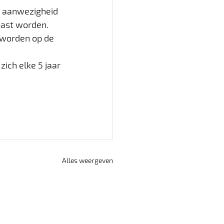
e aanwezigheid 
past worden.
 worden op de 
ich elke 5 jaar 
Alles weergeven