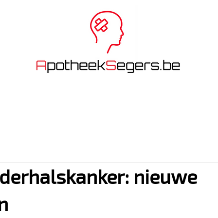
INE BESTELLEN
MEDICATIEBEGELEIDING
NUTTIGE INFO
erhalskanker: nieuwe
en