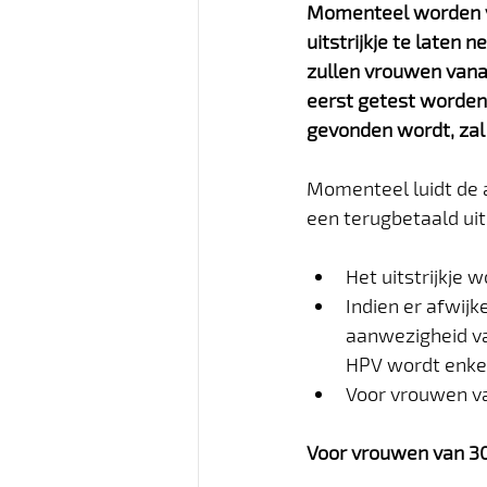
Momenteel worden vr
uitstrijkje te laten
zullen vrouwen vanaf
eerst getest worden 
gevonden wordt, zal 
Momenteel luidt de a
een terugbetaald uit
Het uitstrijkje 
Indien er afwijk
aanwezigheid va
HPV wordt enkel
Voor vrouwen van
Voor vrouwen van 30