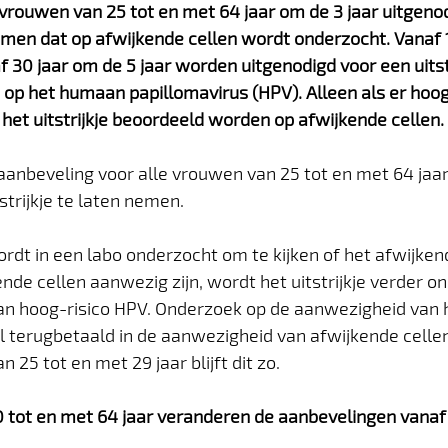
ouwen van 25 tot en met 64 jaar om de 3 jaar uitgeno
 nemen dat op afwijkende cellen wordt onderzocht. Vanaf 
 30 jaar om de 5 jaar worden uitgenodigd voor een uitstri
op het humaan papillomavirus (HPV). Alleen als er hoog
het uitstrijkje beoordeeld worden op afwijkende cellen.
anbeveling voor alle vrouwen van 25 tot en met 64 jaar 
strijkje te laten nemen.
wordt in een labo onderzocht om te kijken of het afwijken
ende cellen aanwezig zijn, wordt het uitstrijkje verder o
n hoog-risico HPV. Onderzoek op de aanwezigheid van h
 terugbetaald in de aanwezigheid van afwijkende cellen
 25 tot en met 29 jaar blijft dit zo. 
 tot en met 64 jaar veranderen de aanbevelingen vanaf 