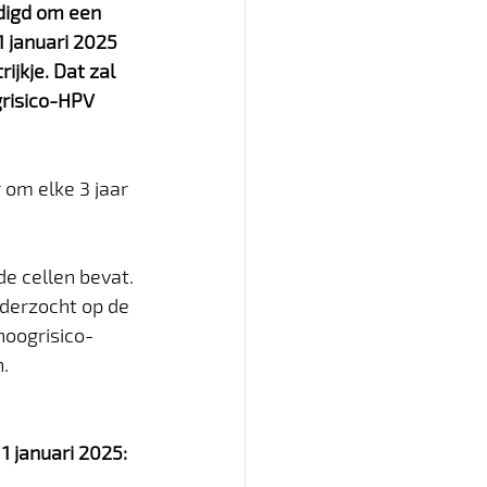
digd om een 
1 januari 2025 
jkje. Dat zal 
risico-HPV 
om elke 3 jaar 
de cellen bevat.
nderzocht op de 
oogrisico- 
.
1 januari 2025: