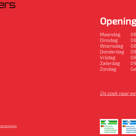
Opening
Maandag
08
Dinsdag
08
Woensdag
08
Donderdag
08
Vrijdag
08
Zaterdag
09
Zondag
Ge
Op zoek naar ee
vereniging: