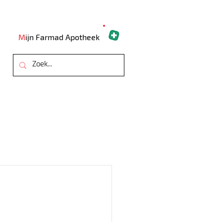
M
ijn Farmad Apotheek
ARTSEN
OVER ONS
CONTACT