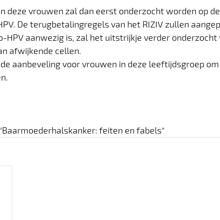
 van deze vrouwen zal dan eerst onderzocht worden op d
HPV. De terugbetalingregels van het RIZIV zullen aange
o-HPV aanwezig is, zal het uitstrijkje verder onderzocht
n afwijkende cellen.
de aanbeveling voor vrouwen in deze leeftijdsgroep om z
n. 
 "Baarmoederhalskanker: feiten en fabels"