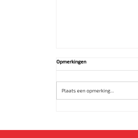
Opmerkingen
Plaats een opmerking...
Baarmoederhalskanker:
feiten en fabels