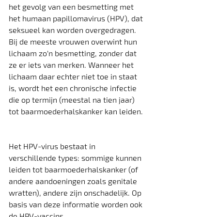
het gevolg van een besmetting met 
het humaan papillomavirus (HPV), dat 
seksueel kan worden overgedragen. 
Bij de meeste vrouwen overwint hun 
lichaam zo’n besmetting, zonder dat 
ze er iets van merken. Wanneer het 
lichaam daar echter niet toe in staat 
is, wordt het een chronische infectie 
die op termijn (meestal na tien jaar) 
tot baarmoederhalskanker kan leiden. 
Het HPV-virus bestaat in 
verschillende types: sommige kunnen 
leiden tot baarmoederhalskanker (of 
andere aandoeningen zoals genitale 
wratten), andere zijn onschadelijk. Op 
basis van deze informatie worden ook 
de HPV-vaccins 