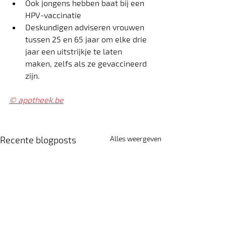
Ook jongens hebben baat bij een 
HPV-vaccinatie
Deskundigen adviseren vrouwen 
tussen 25 en 65 jaar om elke drie 
jaar een uitstrijkje te laten 
maken, zelfs als ze gevaccineerd 
zijn.
© 
apotheek.be
Recente blogposts
Alles weergeven