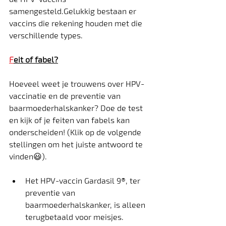
samengesteld.Gelukkig bestaan er 
vaccins die rekening houden met die 
verschillende types.  
F
eit of fabel?
Hoeveel weet je trouwens over HPV-
vaccinatie en de preventie van 
baarmoederhalskanker? Doe de test 
en kijk of je feiten van fabels kan 
onderscheiden! (Klik op de volgende 
stellingen om het juiste antwoord te 
vinden😃).
Het HPV-vaccin Gardasil 9®, ter 
preventie van 
baarmoederhalskanker, is alleen 
terugbetaald voor meisjes. 