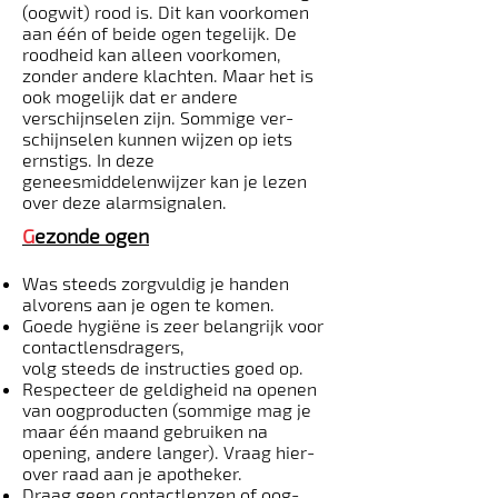
(oogwit) rood is. Dit kan voorkomen
aan één of beide ogen tegelijk. De
roodheid kan alleen voorkomen,
zonder andere klachten. Maar het is
ook mogelijk dat er andere
verschijnselen zijn. Sommige ver­
schijnselen kunnen wijzen op iets
ernstigs. In deze
geneesmiddelenwijzer kan je lezen
over deze alarmsignalen.
G
ezonde ogen
Was steeds zorgvuldig je handen
alvorens aan je ogen te komen.
Goede hygiëne is zeer belangrijk voor
contactlensdragers,
volg steeds de instructies goed op.
Respecteer de geldigheid na openen
van oogproducten (sommige mag je
maar één maand gebruiken na
opening, andere langer). Vraag hier­
over raad aan je apotheker.
Draag geen contactlenzen of oog­