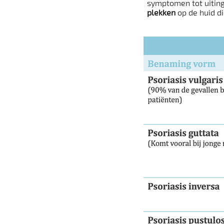
symptomen tot uitin
plekken
op de huid d