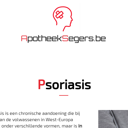
INE BESTELLEN
MEDICATIEBEGELEIDING
NUTTIGE INFO
P
soriasis
is is een chronische aandoening die bij
van de volwassenen in West-Europa
 onder verschillende vormen, maar is
in