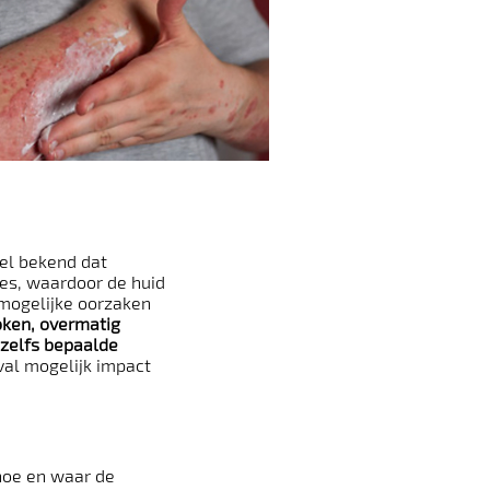
wel bekend dat
ces, waardoor de huid
e mogelijke oorzaken
oken, overmatig
 zelfs bepaalde
eval mogelijk impact
hoe en waar de