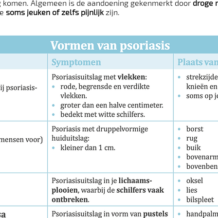
g komen. Algemeen is de aandoening gekenmerkt door
droge r
ie
soms jeuken of zelfs pijnlijk
zijn.