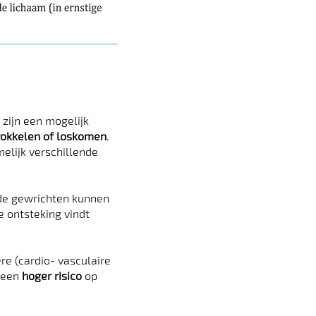
zijn een mogelijk
rokkelen of loskomen
.
melijk verschillende
lde gewrichten kunnen
e ontsteking vindt
re (cardio- vasculaire
t een
hoger risico
op