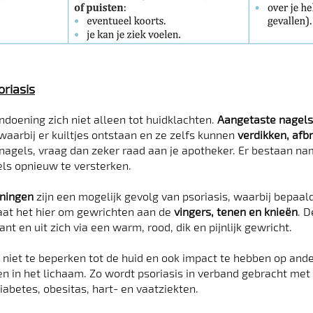
oriasis
doening zich niet alleen tot huidklachten.
Aangetaste nagels
waarbij er kuiltjes ontstaan en
ze zelfs kunnen
verdikken, afb
 nagels, vraag dan zeker raad aan je apotheker. Er bestaan na
ls opnieuw te versterken.
ningen
zijn een mogelijk gevolg van psoriasis, waarbij bepaa
aat het hier om gewrichten aan de
vingers, tenen en knieën
. D
nt en uit zich via een warm, rood, dik en pijnlijk gewricht.
us niet te beperken tot de huid en ook impact te hebben op ande
n in het lichaam. Zo wordt psoriasis in verband gebracht me
iabetes, obesitas, hart- en vaatziekten.