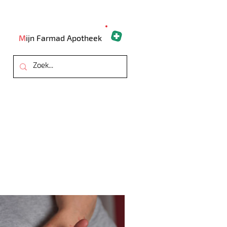
M
ijn Farmad Apotheek
ARTSEN
OVER ONS
CONTACT