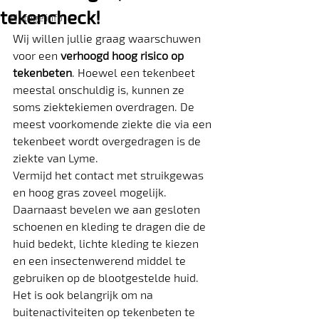
tekencheck!
Nuttige info
Wij willen jullie graag waarschuwen 
voor een 
verhoogd hoog risico op 
tekenbeten
. Hoewel een tekenbeet 
meestal onschuldig is, kunnen ze 
soms ziektekiemen overdragen. De 
meest voorkomende ziekte die via een 
tekenbeet wordt overgedragen is de 
ziekte van Lyme.
Vermijd het contact met struikgewas 
en hoog gras zoveel mogelijk. 
Daarnaast bevelen we aan gesloten 
schoenen en kleding te dragen die de 
huid bedekt, lichte kleding te kiezen 
en een insectenwerend middel te 
gebruiken op de blootgestelde huid. 
Het is ook belangrijk om na 
buitenactiviteiten op tekenbeten te 