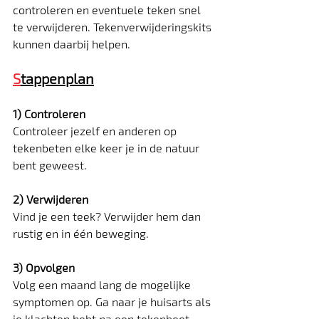
controleren en eventuele teken snel 
te verwijderen. Tekenverwijderingskits 
kunnen daarbij helpen.
S
tappenplan
1) Controleren​
Controleer jezelf en anderen op 
tekenbeten elke keer je in de natuur 
bent geweest.
2) Verwijderen​
Vind je een teek? Verwijder hem dan 
rustig en in één beweging.
3) Opvolgen​
​Volg een maand lang de mogelijke 
symptomen op. Ga naar je huisarts als 
je klachten hebt na een tekenbeet.