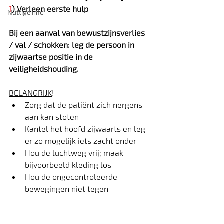
1
) Verleen eerste hulp
Nuttige info
Bij een aanval van bewustzijnsverlies 
/ val / schokken: leg de persoon in 
zijwaartse positie in de 
veiligheidshouding.
BELANGRIJK
!
Zorg dat de patiënt zich nergens 
aan kan stoten
Kantel het hoofd zijwaarts en leg 
er zo mogelijk iets zacht onder
Hou de luchtweg vrij; maak 
bijvoorbeeld kleding los
Hou de ongecontroleerde 
bewegingen niet tegen