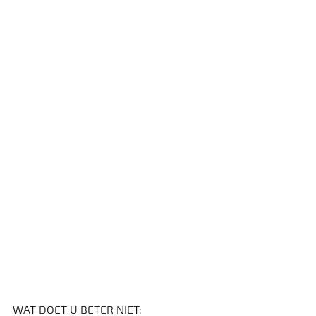
WAT DOET U BETER NIET
: