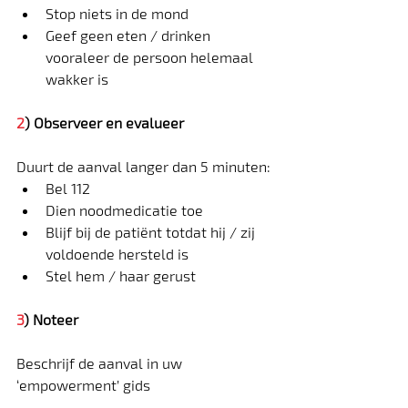
Stop niets in de mond
Geef geen eten / drinken 
vooraleer de persoon helemaal 
wakker is
2
) Observeer en evalueer
Duurt de aanval langer dan 5 minuten:
Bel 112
Dien noodmedicatie toe
Blijf bij de patiënt totdat hij / zij 
voldoende hersteld is
Stel hem / haar gerust
3
) Noteer
Beschrijf de aanval in uw 
‘empowerment’ gids