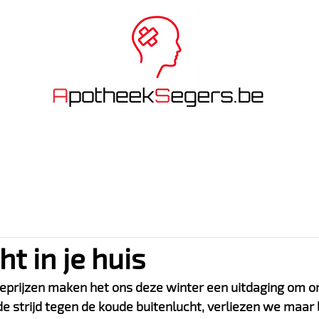
INE BESTELLEN
MEDICATIEBEGELEIDING
NUTTIGE INFO
ht in je huis
eprijzen maken het ons deze winter een uitdaging om on
e strijd tegen de koude buitenlucht, verliezen we maar 