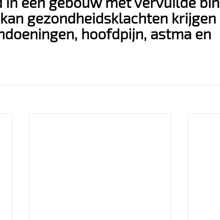
jd in een gebouw met vervuilde bi
 kan gezondheidsklachten krijgen 
doeningen, hoofdpijn, astma en 