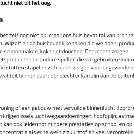
ucht niet uit het oog.
is
het zelf nog niet op, maar ons huis bevat tal van bronne
n. Wijzelf en de huishoudelijke taken die we doen, produ
n schoonmaken, koken of douchen. Daarnaast zorgen 
tsproducten en andere spullen die we gebruiken voor 
 Die stoffen stapelen zich op en zorgen voor ongezonde b
waliteit binnen daardoor slechter kan zijn dan de buiten
 woning of een gebouw met vervuilde binnenlucht doorbre
 krijgen zoals luchtwegaandoeningen, hoofdpijn, astma 
t kan ook leiden tot mindere prestaties op school en op 
concentratie als er te weinig zuurstof en veel verontrein