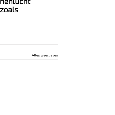
nnenlucht 
zoals 
Alles weergeven