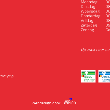
Maandag
08
Dinsdag
08
Woensdag
08
Donderdag
08
Vrijdag
08
Zaterdag
09
Zondag
Ge
Op zoek naar ee
vereniging:
Webdesign door