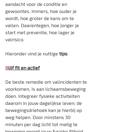
aandacht voor de conditie en 
gewoontes. Immers, hoe ouder je 
wordt, hoe groter de kans om te 
vallen. Daarentegen, hoe jonger je 
start met preventie, hoe lager je 
valrisico.
Hieronder vind je nuttige 
tips
:
B
lijf fit en actief
De beste remedie om valincidenten te 
voorkomen, is aan lichaamsbeweging 
doen. Integreer fysieke activiteiten 
daarom in jouw dagelijkse leven; de 
bewegingsdriehoek kan je hierbij op 
weg helpen. Door minstens 30 
minuten per dag licht tot matig te 
bewegen neemt jouw fysieke fitheid 