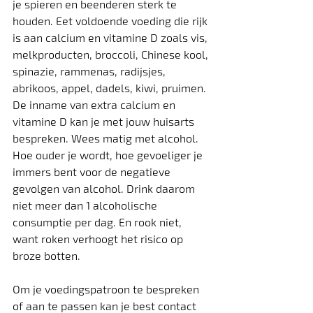
je spieren en beenderen sterk te 
houden. Eet voldoende voeding die rijk 
is aan calcium en vitamine D zoals vis, 
melkproducten, broccoli, Chinese kool, 
spinazie, rammenas, radijsjes, 
abrikoos, appel, dadels, kiwi, pruimen. 
De inname van extra calcium en 
vitamine D kan je met jouw huisarts 
bespreken. Wees matig met alcohol. 
Hoe ouder je wordt, hoe gevoeliger je 
immers bent voor de negatieve 
gevolgen van alcohol. Drink daarom 
niet meer dan 1 alcoholische 
consumptie per dag. En rook niet, 
want roken verhoogt het risico op 
broze botten.
Om je voedingspatroon te bespreken 
of aan te passen kan je best contact 