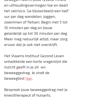
en uithoudingsvermogen toe en daalt 
het valrisico. Ga bijvoorbeeld een half 
uur per dag wandelen, joggen, 
zwemmen of fietsen. Begin met 5 tot 
10 minuten per dag en bouw 
geleidelijk op tot 30 minuten per dag. 
Meer mag natuurlijk altijd, maar zorg 
ervoor dat je ook niet overdrijft.
Het Vlaams Instituut Gezond Leven 
ontwikkelde een korte vragenlijst die 
inzicht geeft in je zit -en 
beweeggedrag. Je vindt de 
beweegtest 
hier
.
Bespreek jouw beweeggedrag met je 
kinesitherapeut of huisarts.