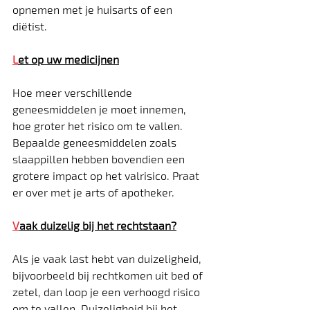
opnemen met je huisarts of een 
diëtist.
L
et op uw medicijnen
Hoe meer verschillende 
geneesmiddelen je moet innemen, 
hoe groter het risico om te vallen. 
Bepaalde geneesmiddelen zoals 
slaappillen hebben bovendien een 
grotere impact op het valrisico. Praat 
er over met je arts of apotheker.
V
aak duizelig bij het rechtstaan?
Als je vaak last hebt van duizeligheid, 
bijvoorbeeld bij rechtkomen uit bed of 
zetel, dan loop je een verhoogd risico 
om te vallen. Duizeligheid bij het 