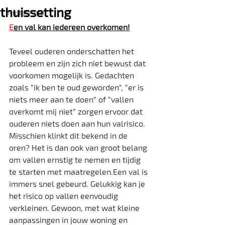
thuissetting
Nuttige info
E
en val kan iedereen overkomen!
​Teveel ouderen onderschatten het 
probleem en zijn zich niet bewust dat 
voorkomen mogelijk is. Gedachten 
zoals “ik ben te oud geworden”, “er is 
niets meer aan te doen” of “vallen 
overkomt mij niet” zorgen ervoor dat 
ouderen niets doen aan hun valrisico. 
Misschien klinkt dit bekend in de 
oren? Het is dan ook van groot belang 
om vallen ernstig te nemen en tijdig 
te starten met maatregelen.Een val is 
immers snel gebeurd. Gelukkig kan je 
het risico op vallen eenvoudig 
verkleinen. Gewoon, met wat kleine 
aanpassingen in jouw woning en 