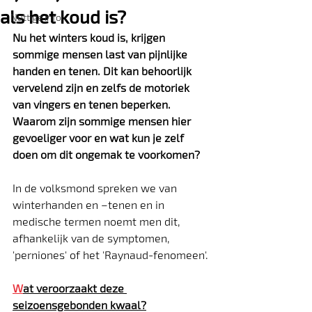
als het koud is?
Nuttige info
Nu het winters koud is, krijgen 
sommige mensen last van pijnlijke 
handen en tenen. Dit kan behoorlijk 
vervelend zijn en zelfs de motoriek 
van vingers en tenen beperken. 
Waarom zijn sommige mensen hier 
gevoeliger voor en wat kun je zelf 
doen om dit ongemak te voorkomen?
In de volksmond spreken we van 
winterhanden en –tenen en in 
medische termen noemt men dit, 
afhankelijk van de symptomen, 
'perniones' of het 'Raynaud-fenomeen'.
W
at veroorzaakt deze 
seizoensgebonden kwaal?