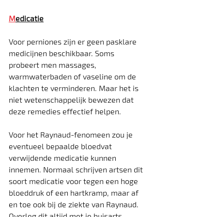
M
edicatie
Voor perniones zijn er geen pasklare 
medicijnen beschikbaar. Soms 
probeert men massages, 
warmwaterbaden of vaseline om de 
klachten te verminderen. Maar het is 
niet wetenschappelijk bewezen dat 
deze remedies effectief helpen.
Voor het Raynaud-fenomeen zou je 
eventueel bepaalde bloedvat 
verwijdende medicatie kunnen 
innemen. Normaal schrijven artsen dit 
soort medicatie voor tegen een hoge 
bloeddruk of een hartkramp, maar af 
en toe ook bij de ziekte van Raynaud. 
Overleg dit altijd met je huisarts 