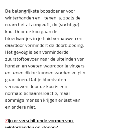
De belangrijkste boosdoener voor 
winterhanden en –tenen is, zoals de 
naam het al aangeeft, de (vochtige) 
kou. Door de kou gaan de 
bloedvaatjes in je huid vernauwen en 
daardoor vermindert de doorbloeding. 
Het gevolg is een verminderde 
zuurstoftoevoer naar de uiteinden van 
handen en voeten waardoor je vingers 
en tenen dikker kunnen worden en pijn 
gaan doen. Dat je bloedvaten 
vernauwen door de kou is een 
normale lichaamsreactie, maar 
sommige mensen krijgen er last van 
en andere niet.
Z
ijn er verschillende vormen van 
winterhanden en -tenen?