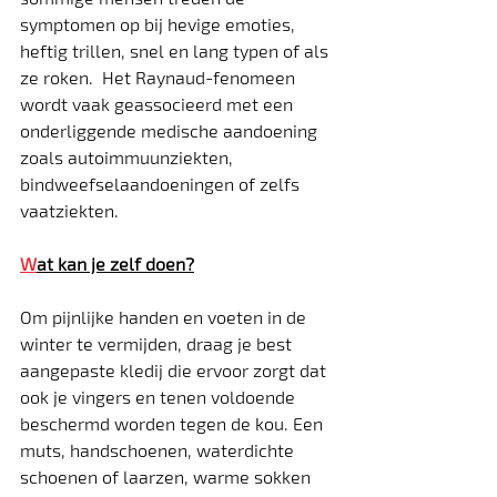
symptomen op bij hevige emoties, 
heftig trillen, snel en lang typen of als 
ze roken.  Het Raynaud-fenomeen 
wordt vaak geassocieerd met een 
onderliggende medische aandoening 
zoals autoimmuunziekten, 
bindweefselaandoeningen of zelfs 
vaatziekten.
W
at kan je zelf doen?
Om pijnlijke handen en voeten in de 
winter te vermijden, draag je best 
aangepaste kledij die ervoor zorgt dat 
ook je vingers en tenen voldoende 
beschermd worden tegen de kou. Een 
muts, handschoenen, waterdichte 
schoenen of laarzen, warme sokken 