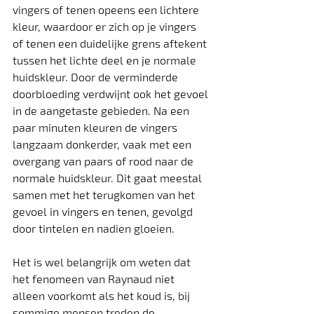
vingers of tenen opeens een lichtere 
kleur, waardoor er zich op je vingers 
of tenen een duidelijke grens aftekent 
tussen het lichte deel en je normale 
huidskleur. Door de verminderde 
doorbloeding verdwijnt ook het gevoel 
in de aangetaste gebieden. Na een 
paar minuten kleuren de vingers 
langzaam donkerder, vaak met een 
overgang van paars of rood naar de 
normale huidskleur. Dit gaat meestal 
samen met het terugkomen van het 
gevoel in vingers en tenen, gevolgd 
door tintelen en nadien gloeien.
Het is wel belangrijk om weten dat 
het fenomeen van Raynaud niet 
alleen voorkomt als het koud is, bij 
sommige mensen treden de 