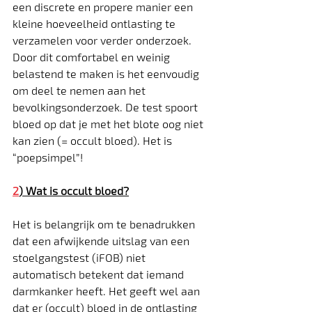
een discrete en propere manier een 
kleine hoeveelheid ontlasting te 
verzamelen voor verder onderzoek. 
Door dit comfortabel en weinig 
belastend te maken is het eenvoudig 
om deel te nemen aan het 
bevolkingsonderzoek. De test spoort 
bloed op dat je met het blote oog niet 
kan zien (= occult bloed). Het is 
“poepsimpel”!
2
) Wat is occult bloed?
​Het is belangrijk om te benadrukken 
dat een afwijkende uitslag van een 
stoelgangstest (iFOB) niet 
automatisch betekent dat iemand 
darmkanker heeft. Het geeft wel aan 
dat er (occult) bloed in de ontlasting 