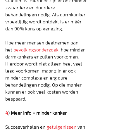
stadium is. Hierdoor zijn er ook minder 
zwaardere en duurdere 
behandelingen nodig. Als darmkanker 
vroegtijdig wordt ontdekt is er méér 
dan 90% kans op genezing.
Hoe meer mensen deelnemen aan 
het 
bevolkingsonderzoek
, hoe minder 
darmkankers er zullen voorkomen. 
Hierdoor wordt niet alleen heel veel 
leed voorkomen, maar zijn er ook 
minder complexe en erg dure 
behandelingen nodig. Op die manier 
kunnen er ook veel kosten worden 
bespaard.
4
) 
Meer info = minder kanker
Succesverhalen en 
getuigenissen
 van 