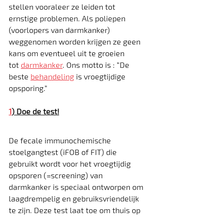
stellen vooraleer ze leiden tot 
ernstige problemen. Als poliepen 
(voorlopers van darmkanker) 
weggenomen worden krijgen ze geen 
kans om eventueel uit te groeien 
tot 
darmkanker
. Ons motto is : “De 
beste 
behandeling
 is vroegtijdige 
opsporing.“
1
) Doe de test!
De fecale immunochemische 
stoelgangtest (iFOB of FIT) die 
gebruikt wordt voor het vroegtijdig 
opsporen (=screening) van 
darmkanker is speciaal ontworpen om 
laagdrempelig en gebruiksvriendelijk 
te zijn. Deze test laat toe om thuis op 