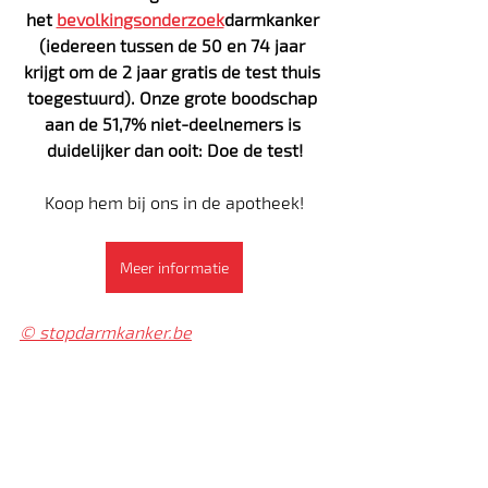
het 
bevolkingsonderzoek
darmkanker 
(iedereen tussen de 50 en 74 jaar 
krijgt om de 2 jaar gratis de test thuis 
toegestuurd). Onze grote boodschap 
aan de 51,7% niet-deelnemers is 
duidelijker dan ooit: Doe de test!
Koop hem bij ons in de apotheek!
Meer informatie
© 
stopdarmkanker.be
Recente blogposts
Alles weergeven