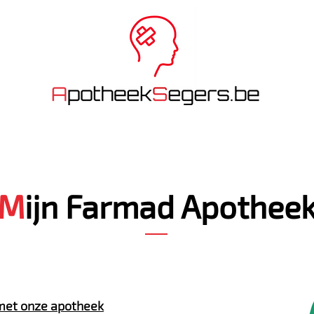
INE BESTELLEN
MEDICATIEBEGELEIDING
NUTTIGE INFO
M
ijn Farmad Apothee
g met onze apotheek